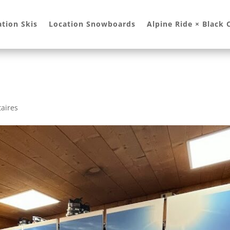
ation Skis
Location Snowboards
Alpine Ride × Black
aires