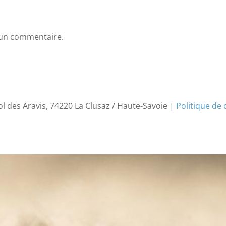
 un commentaire.
ol des Aravis, 74220 La Clusaz / Haute-Savoie |
Politique de 