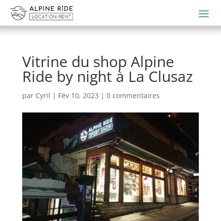
Vitrine du shop Alpine
Ride by night à La Clusaz
par
Cyril
|
Fév 10, 2023
|
0 commentaires