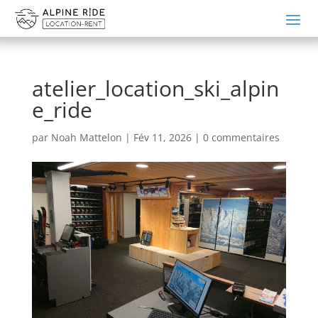
atelier_location_ski_alpin
e_ride
par
Noah Mattelon
|
Fév 11, 2026
|
0 commentaires