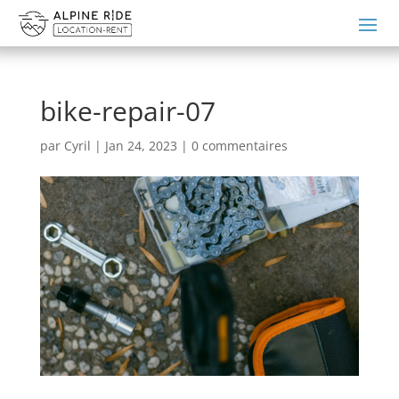
bike-repair-07
par
Cyril
|
Jan 24, 2023
|
0 commentaires