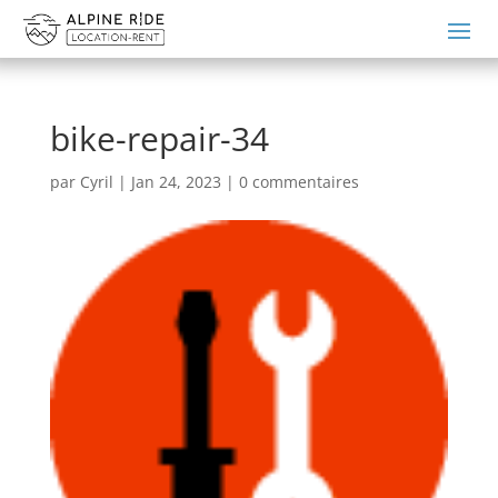
bike-repair-34
par
Cyril
|
Jan 24, 2023
|
0 commentaires