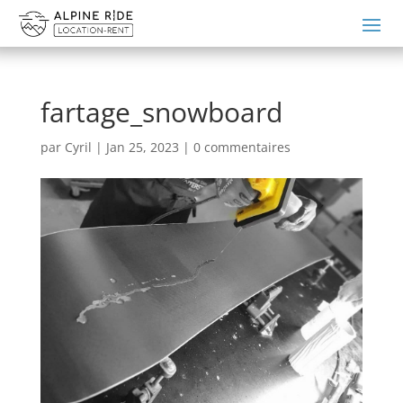
fartage_snowboard
par
Cyril
|
Jan 25, 2023
|
0 commentaires