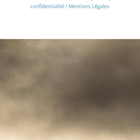
confidentialité / Mentions Légales