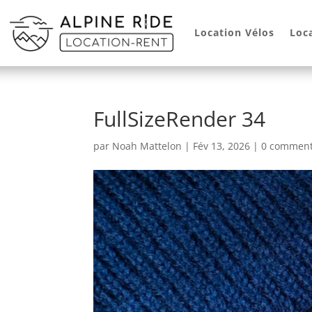
Location Vélos
Loc
FullSizeRender 34
par
Noah Mattelon
|
Fév 13, 2026
|
0 comment