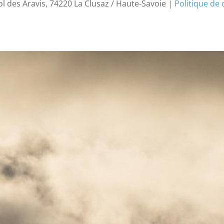
ol des Aravis, 74220 La Clusaz / Haute-Savoie |
Politique de 