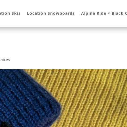
ation Skis
Location Snowboards
Alpine Ride × Black
aires