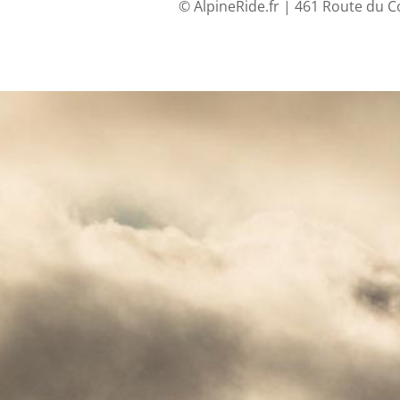
© AlpineRide.fr | 461 Route du C