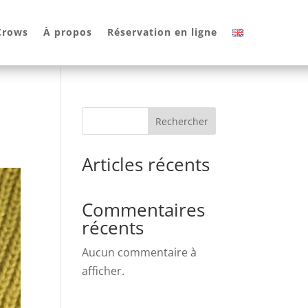
 Crows
À propos
Réservation en ligne
Rechercher
Articles récents
Commentaires
récents
Aucun commentaire à
afficher.