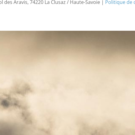
ol des Aravis, 74220 La Clusaz / Haute-Savoie |
Politique de 