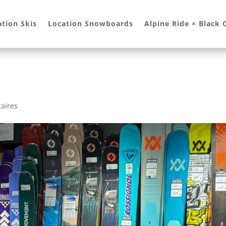
ation Skis
Location Snowboards
Alpine Ride × Black
aires