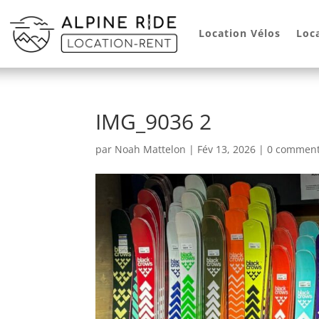
Location Vélos
Loc
IMG_9036 2
par
Noah Mattelon
|
Fév 13, 2026
|
0 comment