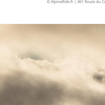
© AlpineRide.fr | 461 Route du C