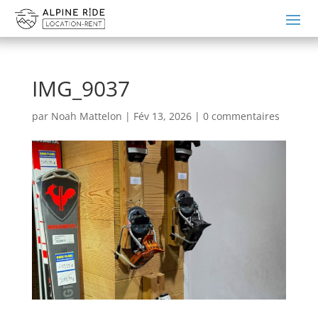
IMG_9037
par
Noah Mattelon
|
Fév 13, 2026
|
0 commentaires