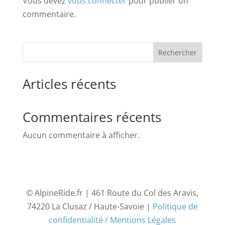
Vous devez
vous connecter
pour publier un
commentaire.
Rechercher
Articles récents
Commentaires récents
Aucun commentaire à afficher.
© AlpineRide.fr | 461 Route du Col des Aravis,
74220 La Clusaz / Haute-Savoie |
Politique de
confidentialité / Mentions Légales