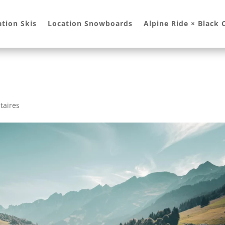
ation Skis
Location Snowboards
Alpine Ride × Black
taires