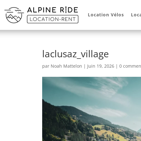
Location Vélos
Loc
laclusaz_village
par
Noah Mattelon
|
Juin 19, 2026
|
0 commen