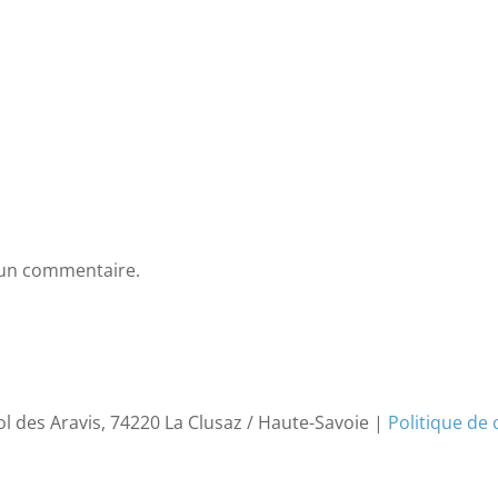
 un commentaire.
ol des Aravis, 74220 La Clusaz / Haute-Savoie |
Politique de 