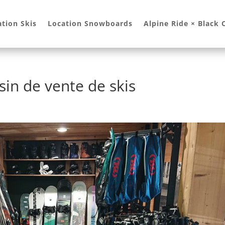
ation Skis
Location Snowboards
Alpine Ride × Black
sin de vente de skis