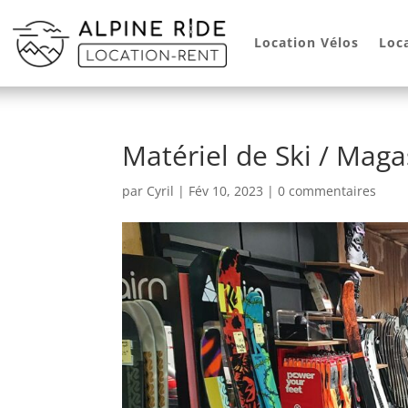
Location Vélos
Loc
Matériel de Ski / Maga
par
Cyril
|
Fév 10, 2023
|
0 commentaires