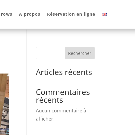
 Crows
À propos
Réservation en ligne
Rechercher
Articles récents
Commentaires
récents
Aucun commentaire à
afficher.