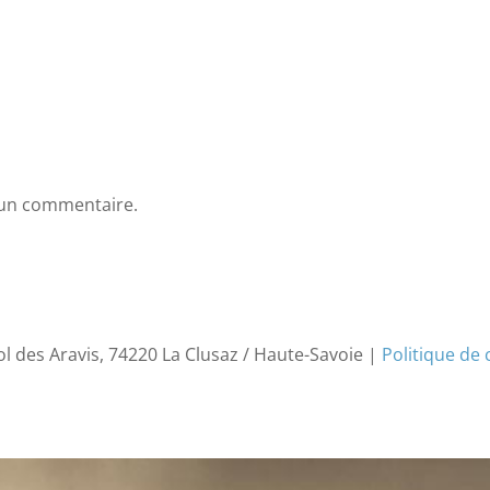
 un commentaire.
ol des Aravis, 74220 La Clusaz / Haute-Savoie |
Politique de 