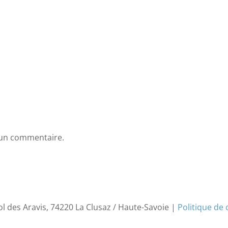
 un commentaire.
ol des Aravis, 74220 La Clusaz / Haute-Savoie |
Politique de 