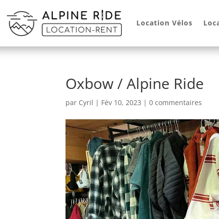
Location Vélos
Loc
Oxbow / Alpine Ride
par
Cyril
|
Fév 10, 2023
|
0 commentaires