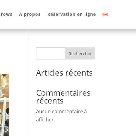
 Crows
À propos
Réservation en ligne
Rechercher
Articles récents
Commentaires
récents
Aucun commentaire à
afficher.