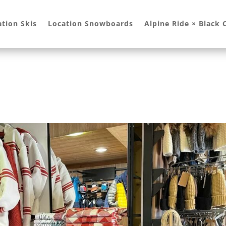
ation Skis
Location Snowboards
Alpine Ride × Black