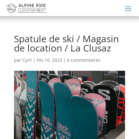
Spatule de ski / Magasin
de location / La Clusaz
par
Cyril
|
Fév 10, 2023
|
0 commentaires