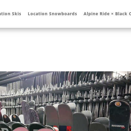
ation Skis
Location Snowboards
Alpine Ride × Black