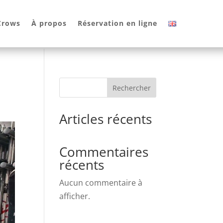
 Crows
À propos
Réservation en ligne
Rechercher
Articles récents
Commentaires
récents
Aucun commentaire à
afficher.