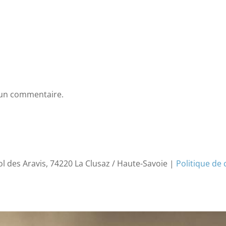
 un commentaire.
ol des Aravis, 74220 La Clusaz / Haute-Savoie |
Politique de 