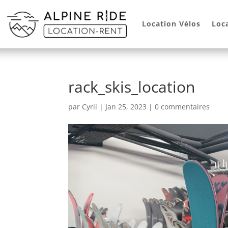
Location Vélos
Loc
rack_skis_location
par
Cyril
|
Jan 25, 2023
|
0 commentaires