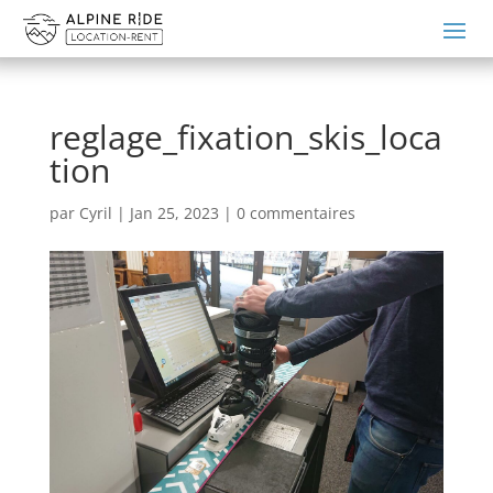
reglage_fixation_skis_loca
tion
par
Cyril
|
Jan 25, 2023
|
0 commentaires