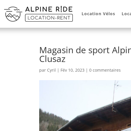
Location Vélos
Loc
Magasin de sport Alpin
Clusaz
par
Cyril
|
Fév 10, 2023
|
0 commentaires