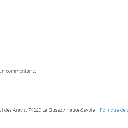
 un commentaire.
ol des Aravis, 74220 La Clusaz / Haute-Savoie |
Politique de 