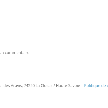
 un commentaire.
ol des Aravis, 74220 La Clusaz / Haute-Savoie |
Politique de 