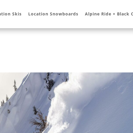
ation Skis
Location Snowboards
Alpine Ride × Black