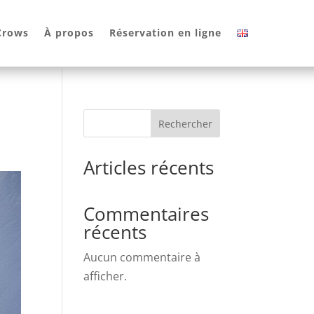
 Crows
À propos
Réservation en ligne
Rechercher
Articles récents
Commentaires
récents
Aucun commentaire à
afficher.