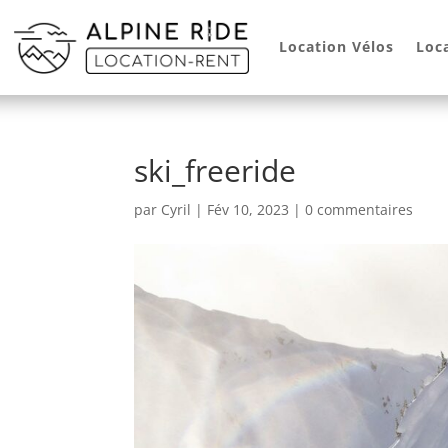
Location Vélos
Loc
ski_freeride
par
Cyril
|
Fév 10, 2023
|
0 commentaires